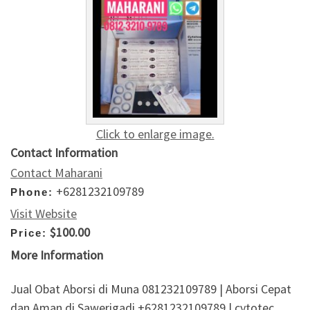
Click to enlarge image.
Contact Information
Contact Maharani
+6281232109789
Phone:
Visit Website
$100.00
Price:
More Information
Jual Obat Aborsi di Muna 081232109789 | Aborsi Cepat
dan Aman di Sawerigadi +6281232109789 | cytotec