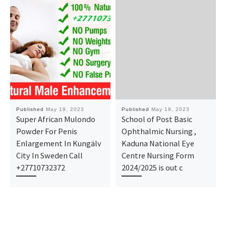
Published
May 19, 2023
Published
May 19, 2023
Super African Mulondo
School of Post Basic
Powder For Penis
Ophthalmic Nursing ,
Enlargement In Kungälv
Kaduna National Eye
City In Sweden Call
Centre Nursing Form
+27710732372
2024/2025 is out c