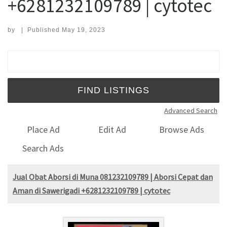
+6281232109789 | cytotec
by
|
Published
May 19, 2023
Search for:
Advanced Search
Place Ad
Edit Ad
Browse Ads
Search Ads
Jual Obat Aborsi di Muna 081232109789 | Aborsi Cepat dan
Aman di Sawerigadi +6281232109789 | cytotec