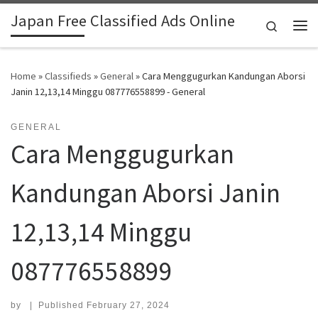
Japan Free Classified Ads Online
Skip to content
Search
Me
Home
»
Classifieds
»
General
»
Cara Menggugurkan Kandungan Aborsi
Janin 12,13,14 Minggu 087776558899 - General
GENERAL
Cara Menggugurkan
Kandungan Aborsi Janin
12,13,14 Minggu
087776558899
by
|
Published
February 27, 2024