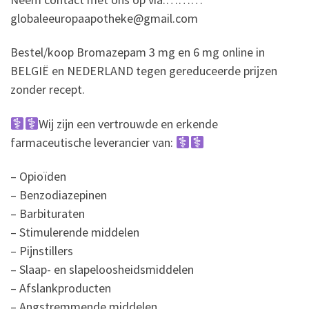
globaleeuropaapotheke@gmail.com
Bestel/koop Bromazepam 3 mg en 6 mg online in
BELGIË en NEDERLAND tegen gereduceerde prijzen
zonder recept.
Wij zijn een vertrouwde en erkende
farmaceutische leverancier van:
– Opioïden
– Benzodiazepinen
– Barbituraten
– Stimulerende middelen
– Pijnstillers
– Slaap- en slapeloosheidsmiddelen
– Afslankproducten
– Angstremmende middelen