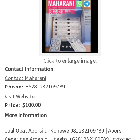
Click to enlarge image.
Contact Information
Contact Maharani
+6281232109789
Phone:
Visit Website
$100.00
Price:
More Information
Jual Obat Aborsi di Konawe 081232109789 | Aborsi
Cepat dan Aman di Unaaha +6281232109789 | cytotec