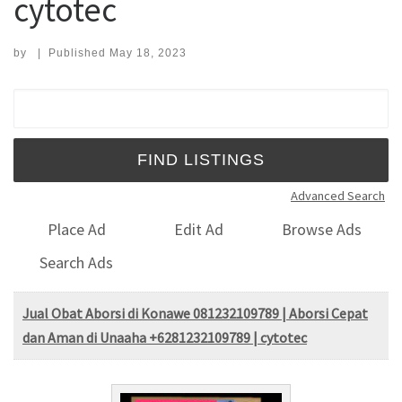
cytotec
by
|
Published
May 18, 2023
Search for:
Advanced Search
Place Ad
Edit Ad
Browse Ads
Search Ads
Jual Obat Aborsi di Konawe 081232109789 | Aborsi Cepat
dan Aman di Unaaha +6281232109789 | cytotec