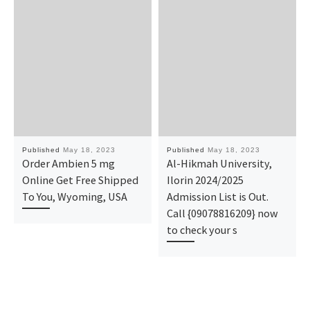
Published
May 18, 2023
Published
May 18, 2023
Order Ambien 5 mg
Al-Hikmah University,
Online Get Free Shipped
Ilorin 2024/2025
To You, Wyoming, USA
Admission List is Out.
Call {09078816209} now
to check your s